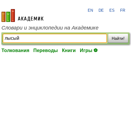
EN
DE
ES
FR
academic.ru
Словари и энциклопедии на Академике
Найти!
Толкования
Переводы
Книги
Игры ⚽